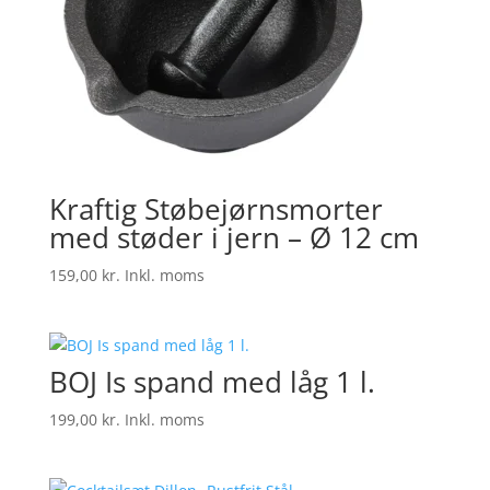
Kraftig Støbejørnsmorter
med støder i jern – Ø 12 cm
159,00
kr.
Inkl. moms
BOJ Is spand med låg 1 l.
199,00
kr.
Inkl. moms