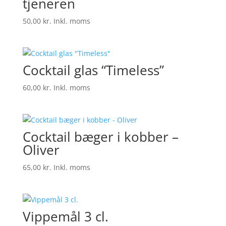
tjeneren
50,00
kr.
Inkl. moms
Cocktail glas “Timeless”
60,00
kr.
Inkl. moms
Cocktail bæger i kobber –
Oliver
65,00
kr.
Inkl. moms
Vippemål 3 cl.