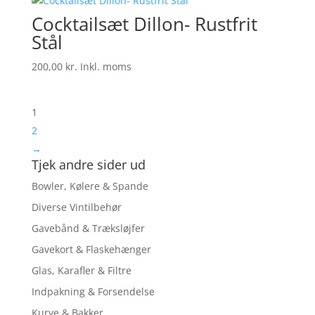
Cocktailsæt Dillon- Rustfrit
Stål
200,00
kr.
Inkl. moms
1
2
→
Tjek andre sider ud
Bowler, Kølere & Spande
Diverse Vintilbehør
Gavebånd & Træksløjfer
Gavekort & Flaskehænger
Glas, Karafler & Filtre
Indpakning & Forsendelse
Kurve & Bakker