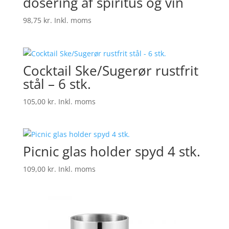
dosering af spiritus og vin
98,75
kr.
Inkl. moms
Cocktail Ske/Sugerør rustfrit
stål – 6 stk.
105,00
kr.
Inkl. moms
Picnic glas holder spyd 4 stk.
109,00
kr.
Inkl. moms