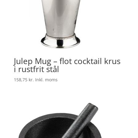
Julep Mug – flot cocktail krus
i rustfrit stål
158,75
kr.
Inkl. moms