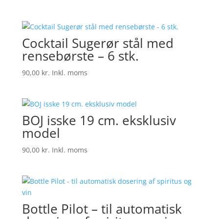
Cocktail Sugerør stål med
rensebørste – 6 stk.
90,00
kr.
Inkl. moms
BOJ isske 19 cm. eksklusiv
model
90,00
kr.
Inkl. moms
Bottle Pilot – til automatisk