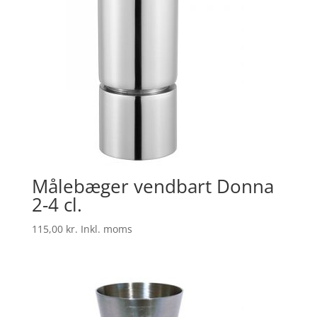
Målebæger vendbart Donna
2-4 cl.
115,00
kr.
Inkl. moms