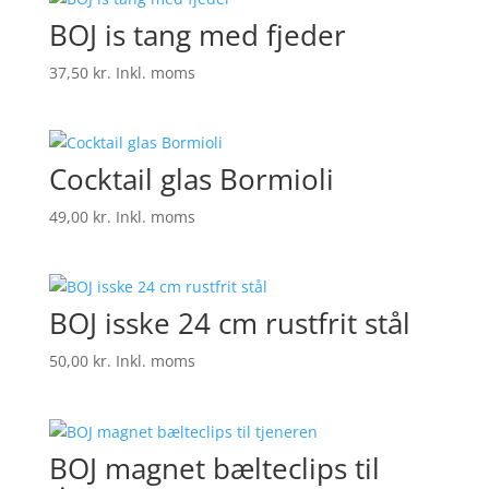
lav
BOJ is tang med fjeder
til
høj
37,50
kr.
Inkl. moms
Cocktail glas Bormioli
49,00
kr.
Inkl. moms
BOJ isske 24 cm rustfrit stål
50,00
kr.
Inkl. moms
BOJ magnet bælteclips til