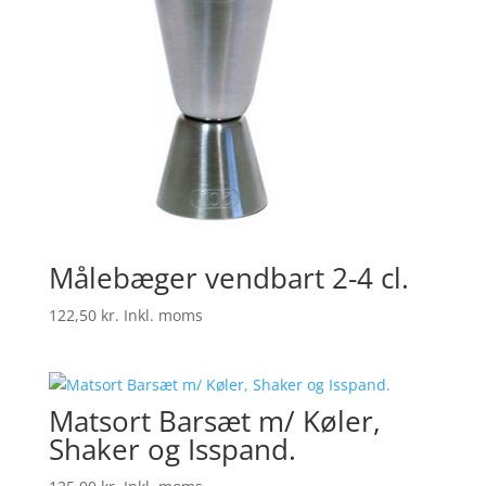
Målebæger vendbart 2-4 cl.
122,50
kr.
Inkl. moms
Matsort Barsæt m/ Køler,
Shaker og Isspand.