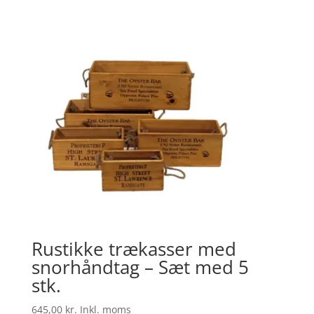
Rustikke trækasser med
snorhåndtag – Sæt med 5
stk.
645,00
kr.
Inkl. moms