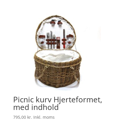
Picnic kurv Hjerteformet,
med indhold
795,00
kr.
Inkl. moms