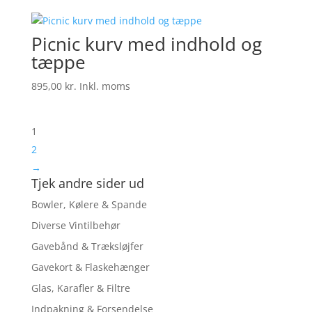
Picnic kurv med indhold og
tæppe
895,00
kr.
Inkl. moms
1
2
→
Tjek andre sider ud
Bowler, Kølere & Spande
Diverse Vintilbehør
Gavebånd & Træksløjfer
Gavekort & Flaskehænger
Glas, Karafler & Filtre
Indpakning & Forsendelse