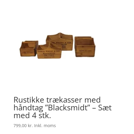
Rustikke trækasser med
håndtag ”Blacksmidt” – Sæt
med 4 stk.
799,00
kr.
Inkl. moms