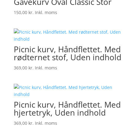
Gavekurv Oval Classic Stor
150,00
kr.
Inkl. moms
Picnic kurv, Håndflettet. Med
rødternet stof, Uden indhold
369,00
kr.
Inkl. moms
Picnic kurv, Håndflettet. Med
hjertetryk, Uden indhold
369,00
kr.
Inkl. moms