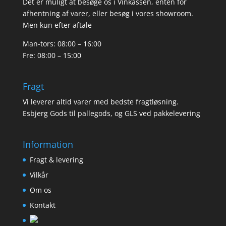
Det er muligt at besøge os i Vinkassen, enten for
afhentning af varer, eller besøg i vores showroom.
Men kun efter aftale
Man-tors: 08:00 – 16:00
Fre: 08:00 – 15:00
Fragt
Vi leverer altid varer med bedste fragtløsning.
Esbjerg Gods til pallegods, og GLS ved pakkelevering
Information
Fragt & levering
Vilkår
Om os
Kontakt