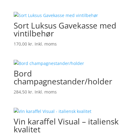
Sort Luksus Gavekasse med
vintilbehør
170,00
kr.
Inkl. moms
Bord
champagnestander/holder
284,50
kr.
Inkl. moms
Vin karaffel Visual – italiensk
kvalitet