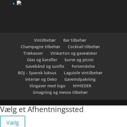
Vintilbehør
Bar tilbehør
Champagne tilbehør
Cocktail tilbehør
Trækasser
Vinkarton og gaveæsker
Glas og karafler
kurve og picnic
Gavebånd og susifix
Forsendelse
BOJ – Spansk luksus
Laguiole vintilbehør
Interiør og Deko
Gaveindpakning
Vingaver med logo
NYHEDER
Smagning og messe tilbehør
Vælg et Afhentningssted
Vælg