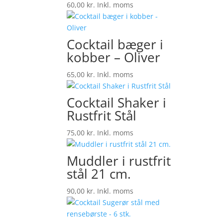
60,00
kr.
Inkl. moms
Cocktail bæger i
kobber – Oliver
65,00
kr.
Inkl. moms
Cocktail Shaker i
Rustfrit Stål
75,00
kr.
Inkl. moms
Muddler i rustfrit
stål 21 cm.
90,00
kr.
Inkl. moms