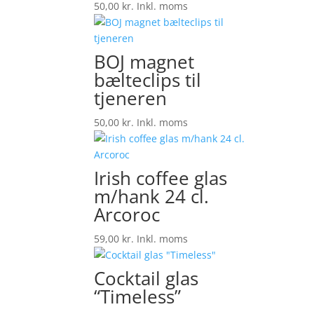
50,00
kr.
Inkl. moms
BOJ magnet
bælteclips til
tjeneren
50,00
kr.
Inkl. moms
Irish coffee glas
m/hank 24 cl.
Arcoroc
59,00
kr.
Inkl. moms
Cocktail glas
“Timeless”