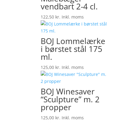
vendbart 2-4 cl.
122,50
kr.
Inkl. moms
BOJ Lommelærke
i børstet stål 175
ml.
125,00
kr.
Inkl. moms
BOJ Winesaver
“Sculpture” m. 2
propper
125,00
kr.
Inkl. moms