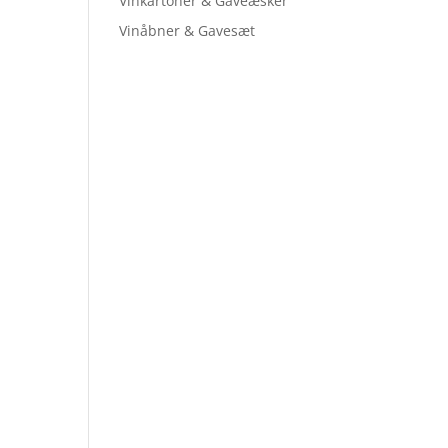
Vinkartoner & Gaveæsker
Vinåbner & Gavesæt