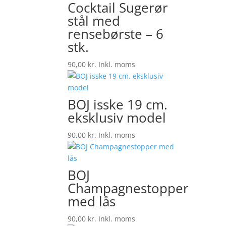
Cocktail Sugerør
stål med
rensebørste – 6
stk.
90,00
kr.
Inkl. moms
BOJ isske 19 cm.
eksklusiv model
90,00
kr.
Inkl. moms
BOJ
Champagnestopper
med lås
90,00
kr.
Inkl. moms