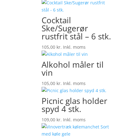
Cocktail
Ske/Sugerør
rustfrit stål – 6 stk.
105,00
kr.
Inkl. moms
Alkohol måler til
vin
105,00
kr.
Inkl. moms
Picnic glas holder
spyd 4 stk.
109,00
kr.
Inkl. moms