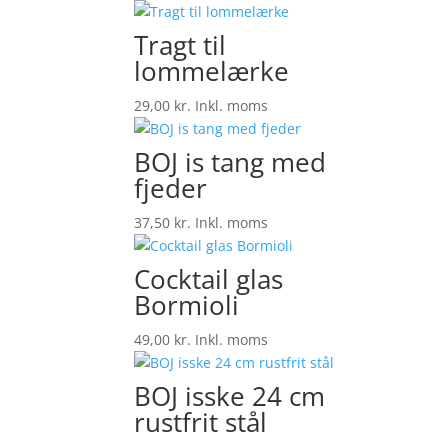
Tragt til
lommelærke
29,00
kr.
Inkl. moms
BOJ is tang med
fjeder
37,50
kr.
Inkl. moms
Cocktail glas
Bormioli
49,00
kr.
Inkl. moms
BOJ isske 24 cm
rustfrit stål