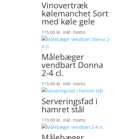
Vinovertræk
kølemanchet Sort
med køle gele
115,00
kr.
Inkl. moms
Målebæger
vendbart Donna
2-4 cl.
115,00
kr.
Inkl. moms
Serveringsfad i
hamret stål
119,00
kr.
Inkl. moms
Målebæger