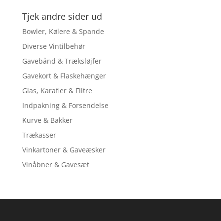
Tjek andre sider ud
Bowler, Kølere & Spande
Diverse Vintilbehør
Gavebånd & Træksløjfer
Gavekort & Flaskehænger
Glas, Karafler & Filtre
Indpakning & Forsendelse
Kurve & Bakker
Trækasser
Vinkartoner & Gaveæsker
Vinåbner & Gavesæt