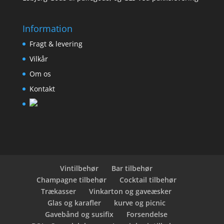
Information
Fragt & levering
Vilkår
Om os
Kontakt
Vintilbehør
Bar tilbehør
Champagne tilbehør
Cocktail tilbehør
Trækasser
Vinkarton og gaveæsker
Glas og karafler
kurve og picnic
Gavebånd og susifix
Forsendelse