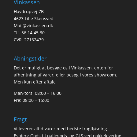
Vinkassen
Havdrupvej 7B
4623 Lille Skensved
Mail@vinkassen.dk
Tlf. 56 14 45 30
CVR. 27162479
Åbningstider
Det er muligt at besøge os i Vinkassen, enten for
afhentning af varer, eller besøg i vores showroom.
Men kun efter aftale
Man-tors: 08:00 – 16:00
Fre: 08:00 – 15:00
Fragt
Vi leverer altid varer med bedste fragtløsning.
Esbjerg Gods til pallegods, og GLS ved pakkelevering