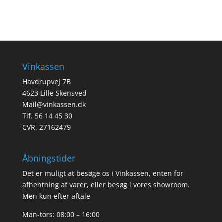
Vinkassen
Havdrupvej 7B
4623 Lille Skensved
Mail@vinkassen.dk
Tlf. 56 14 45 30
CVR. 27162479
Åbningstider
Det er muligt at besøge os i Vinkassen, enten for
afhentning af varer, eller besøg i vores showroom.
Men kun efter aftale
Man-tors: 08:00 – 16:00