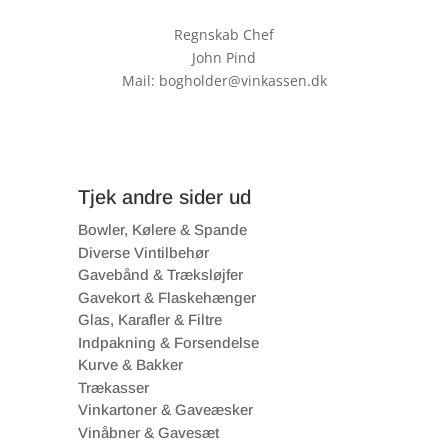
Regnskab Chef
John Pind
Mail: bogholder@vinkassen.dk
Tjek andre sider ud
Bowler, Kølere & Spande
Diverse Vintilbehør
Gavebånd & Træksløjfer
Gavekort & Flaskehænger
Glas, Karafler & Filtre
Indpakning & Forsendelse
Kurve & Bakker
Trækasser
Vinkartoner & Gaveæsker
Vinåbner & Gavesæt