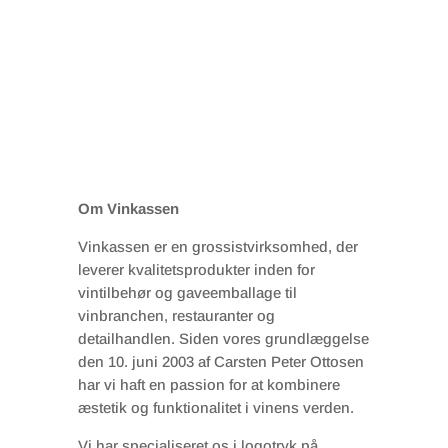
Om Vinkassen
Vinkassen er en grossistvirksomhed, der
leverer kvalitetsprodukter inden for
vintilbehør og gaveemballage til
vinbranchen, restauranter og
detailhandlen. Siden vores grundlæggelse
den 10. juni 2003 af Carsten Peter Ottosen
har vi haft en passion for at kombinere
æstetik og funktionalitet i vinens verden.
Vi har specialiseret os i logotryk på