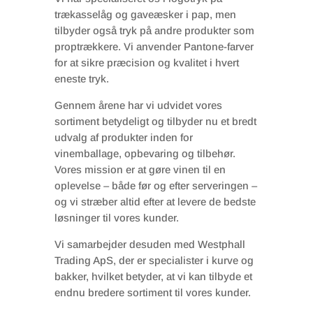
trækasselåg og gaveæsker i pap, men
tilbyder også tryk på andre produkter som
proptrækkere. Vi anvender Pantone-farver
for at sikre præcision og kvalitet i hvert
eneste tryk.
Gennem årene har vi udvidet vores
sortiment betydeligt og tilbyder nu et bredt
udvalg af produkter inden for
vinemballage, opbevaring og tilbehør.
Vores mission er at gøre vinen til en
oplevelse – både før og efter serveringen –
og vi stræber altid efter at levere de bedste
løsninger til vores kunder.
Vi samarbejder desuden med Westphall
Trading ApS, der er specialister i kurve og
bakker, hvilket betyder, at vi kan tilbyde et
endnu bredere sortiment til vores kunder.