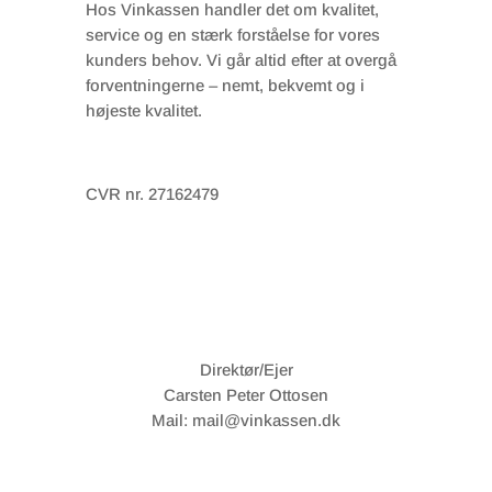
Hos Vinkassen handler det om kvalitet,
service og en stærk forståelse for vores
kunders behov. Vi går altid efter at overgå
forventningerne – nemt, bekvemt og i
højeste kvalitet.
CVR nr. 27162479
Direktør/Ejer
Carsten Peter Ottosen
Mail: mail@vinkassen.dk