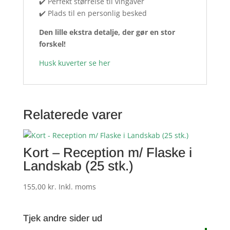
✔️ Perfekt størrelse til vingaver
✔️ Plads til en personlig besked
Den lille ekstra detalje, der gør en stor
forskel!
Husk kuverter se her
Relaterede varer
Kort – Reception m/ Flaske i
Landskab (25 stk.)
155,00
kr.
Inkl. moms
Tjek andre sider ud