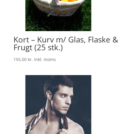
Kort – Kurv m/ Glas, Flaske &
Frugt (25 stk.)
155,00
kr.
Inkl. moms