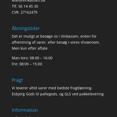
Mail@vinkassen.dk
Tlf. 56 14 45 30
CVR. 27162479
Åbningstider
Det er muligt at besøge os i Vinkassen, enten for
afhentning af varer, eller besøg i vores showroom.
Men kun efter aftale
Man-tors: 08:00 – 16:00
Fre: 08:00 – 15:00
Fragt
Vi leverer altid varer med bedste fragtløsning.
Esbjerg Gods til pallegods, og GLS ved pakkelevering
Information