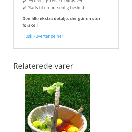
✔️ Perfekt størrelse til vingaver
✔️ Plads til en personlig besked
Den lille ekstra detalje, der gør en stor
forskel!
Husk kuverter se her
Relaterede varer