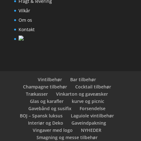
Fragt & levering
Vilkår
Om os
Kontakt
Vintilbehør
Bar tilbehør
Champagne tilbehør
Cocktail tilbehør
Trækasser
Vinkarton og gaveæsker
Glas og karafler
kurve og picnic
Gavebånd og susifix
Forsendelse
BOJ – Spansk luksus
Laguiole vintilbehør
Interiør og Deko
Gaveindpakning
Vingaver med logo
NYHEDER
Smagning og messe tilbehør