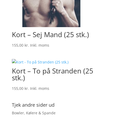
Kort – Sej Mand (25 stk.)
155,00
kr.
Inkl. moms
Kort – To på Stranden (25
stk.)
155,00
kr.
Inkl. moms
Tjek andre sider ud
Bowler, Kølere & Spande