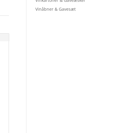
Vinkartoner & Gaveæsker
Vinåbner & Gavesæt