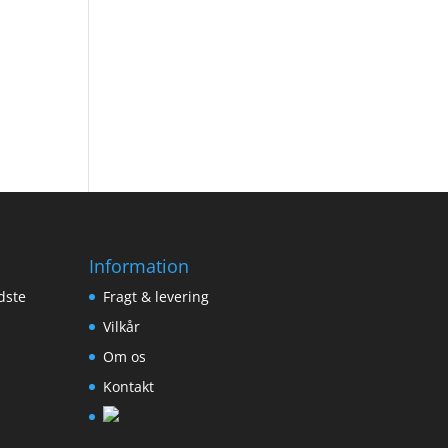
Information
dste
Fragt & levering
Vilkår
Om os
Kontakt