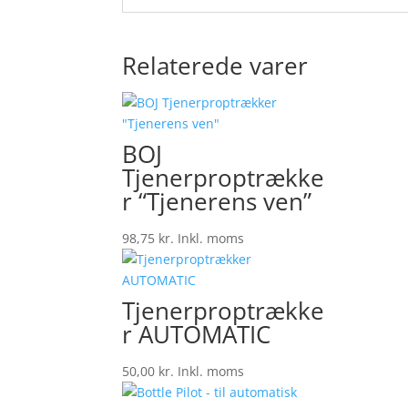
Relaterede varer
BOJ
Tjenerproptrække
r “Tjenerens ven”
98,75
kr.
Inkl. moms
Tjenerproptrække
r AUTOMATIC
50,00
kr.
Inkl. moms