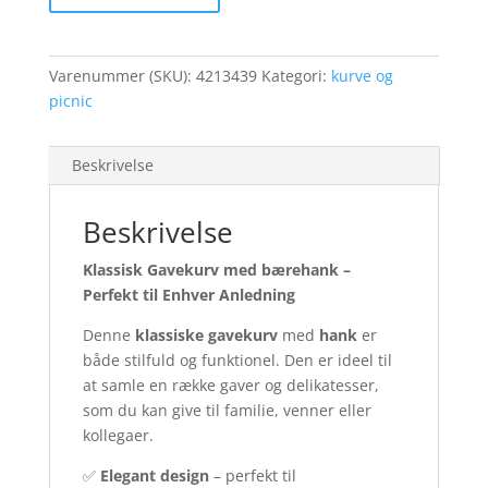
antal
Varenummer (SKU):
4213439
Kategori:
kurve og
picnic
Beskrivelse
Beskrivelse
Klassisk Gavekurv med bærehank –
Perfekt til Enhver Anledning
Denne
klassiske gavekurv
med
hank
er
både stilfuld og funktionel. Den er ideel til
at samle en række gaver og delikatesser,
som du kan give til familie, venner eller
kollegaer.
✅
Elegant design
– perfekt til