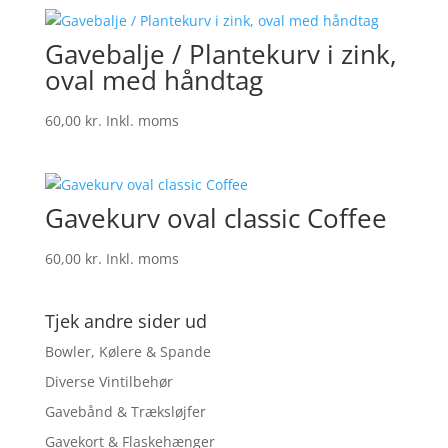
Gavebalje / Plantekurv i zink,
oval med håndtag
60,00
kr.
Inkl. moms
Gavekurv oval classic Coffee
60,00
kr.
Inkl. moms
Tjek andre sider ud
Bowler, Kølere & Spande
Diverse Vintilbehør
Gavebånd & Træksløjfer
Gavekort & Flaskehænger