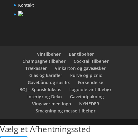
Kontakt
Vintilbehør
Bar tilbehør
Champagne tilbehør
Cocktail tilbehør
Trækasser
Vinkarton og gaveæsker
Glas og karafler
kurve og picnic
Gavebånd og susifix
Forsendelse
BOJ – Spansk luksus
Laguiole vintilbehør
Interiør og Deko
Gaveindpakning
Vingaver med logo
NYHEDER
Smagning og messe tilbehør
Vælg et Afhentningssted