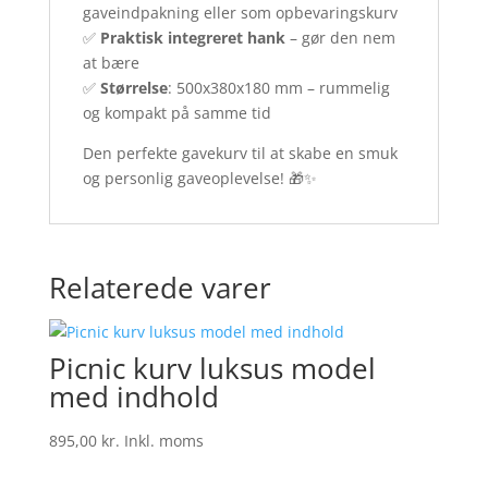
gaveindpakning eller som opbevaringskurv
✅
Praktisk integreret hank
– gør den nem
at bære
✅
Størrelse
: 500x380x180 mm – rummelig
og kompakt på samme tid
Den perfekte gavekurv til at skabe en smuk
og personlig gaveoplevelse! 🎁✨
Relaterede varer
Picnic kurv luksus model
med indhold
895,00
kr.
Inkl. moms