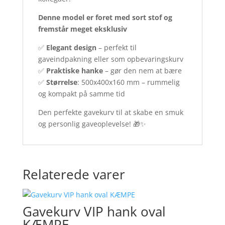
Denne model er foret med sort stof og
fremstår meget eksklusiv
✅
Elegant design
– perfekt til
gaveindpakning eller som opbevaringskurv
✅
Praktiske hanke
– gør den nem at bære
✅
Størrelse
: 500x400x160 mm – rummelig
og kompakt på samme tid
Den perfekte gavekurv til at skabe en smuk
og personlig gaveoplevelse! 🎁✨
Relaterede varer
Gavekurv VIP hank oval
KÆMPE