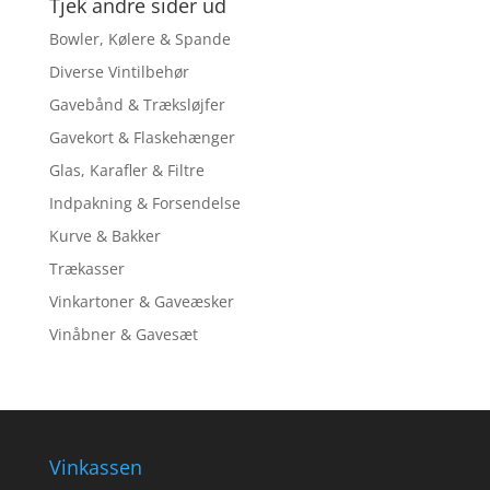
Tjek andre sider ud
Bowler, Kølere & Spande
Diverse Vintilbehør
Gavebånd & Træksløjfer
Gavekort & Flaskehænger
Glas, Karafler & Filtre
Indpakning & Forsendelse
Kurve & Bakker
Trækasser
Vinkartoner & Gaveæsker
Vinåbner & Gavesæt
Vinkassen