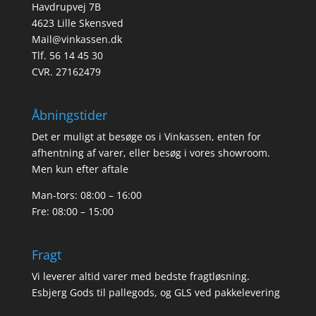
Havdrupvej 7B
4623 Lille Skensved
Mail@vinkassen.dk
Tlf. 56 14 45 30
CVR. 27162479
Åbningstider
Det er muligt at besøge os i Vinkassen, enten for
afhentning af varer, eller besøg i vores showroom.
Men kun efter aftale
Man-tors: 08:00 – 16:00
Fre: 08:00 – 15:00
Fragt
Vi leverer altid varer med bedste fragtløsning.
Esbjerg Gods til pallegods, og GLS ved pakkelevering