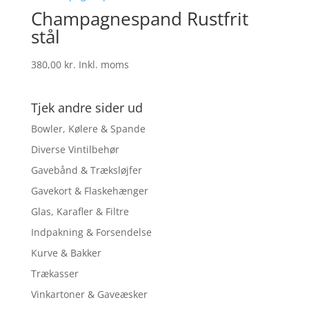
Champagnespand Rustfrit
stål
380,00
kr.
Inkl. moms
Tjek andre sider ud
Bowler, Kølere & Spande
Diverse Vintilbehør
Gavebånd & Træksløjfer
Gavekort & Flaskehænger
Glas, Karafler & Filtre
Indpakning & Forsendelse
Kurve & Bakker
Trækasser
Vinkartoner & Gaveæsker