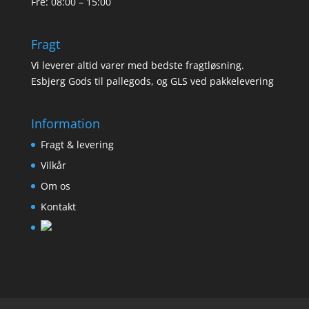
Fre: 08:00 – 15:00
Fragt
Vi leverer altid varer med bedste fragtløsning.
Esbjerg Gods til pallegods, og GLS ved pakkelevering
Information
Fragt & levering
Vilkår
Om os
Kontakt