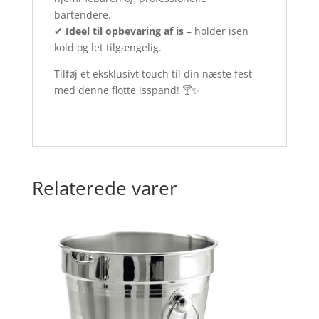
bartendere.
✔
Ideel til opbevaring af is
– holder isen
kold og let tilgængelig.
Tilføj et eksklusivt touch til din næste fest
med denne flotte isspand! 🍸✨
Relaterede varer