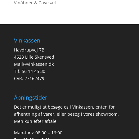
Vinåbner & Gavesæt
Vinkassen
Havdrupvej 7B
4623 Lille Skensved
Mail@vinkassen.dk
Tlf. 56 14 45 30
CVR. 27162479
Åbningstider
Det er muligt at besøge os i Vinkassen, enten for
afhentning af varer, eller besøg i vores showroom.
Men kun efter aftale
Man-tors: 08:00 – 16:00