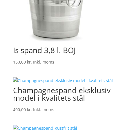
Is spand 3,8 l. BOJ
150,00
kr.
Inkl. moms
Champagnespand eksklusiv
model i kvalitets stål
400,00
kr.
Inkl. moms