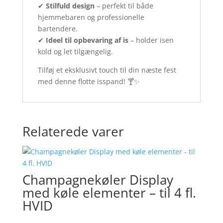
✔
Stilfuld design
– perfekt til både
hjemmebaren og professionelle
bartendere.
✔
Ideel til opbevaring af is
– holder isen
kold og let tilgængelig.
Tilføj et eksklusivt touch til din næste fest
med denne flotte isspand! 🍸✨
Relaterede varer
Champagnekøler Display
med køle elementer – til 4 fl.
HVID