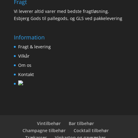
Fragt
Vi leverer altid varer med bedste fragtløsning.
Esbjerg Gods til pallegods, og GLS ved pakkelevering
Information
Fragt & levering
Vilkår
Om os
Kontakt
Vintilbehør
Bar tilbehør
Champagne tilbehør
Cocktail tilbehør
Trækasser
Vinkarton og gaveæsker