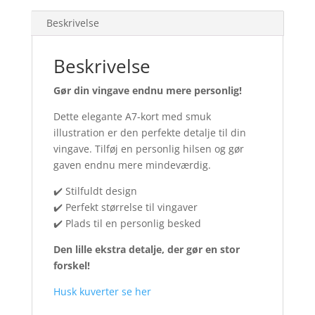
(25
stk.)
Beskrivelse
antal
Beskrivelse
Gør din vingave endnu mere personlig!
Dette elegante A7-kort med smuk
illustration er den perfekte detalje til din
vingave. Tilføj en personlig hilsen og gør
gaven endnu mere mindeværdig.
✔️ Stilfuldt design
✔️ Perfekt størrelse til vingaver
✔️ Plads til en personlig besked
Den lille ekstra detalje, der gør en stor
forskel!
Husk kuverter se her