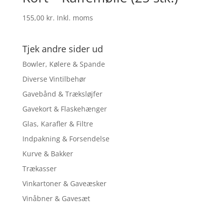
155,00
kr.
Inkl. moms
Tjek andre sider ud
Bowler, Kølere & Spande
Diverse Vintilbehør
Gavebånd & Træksløjfer
Gavekort & Flaskehænger
Glas, Karafler & Filtre
Indpakning & Forsendelse
Kurve & Bakker
Trækasser
Vinkartoner & Gaveæsker
Vinåbner & Gavesæt