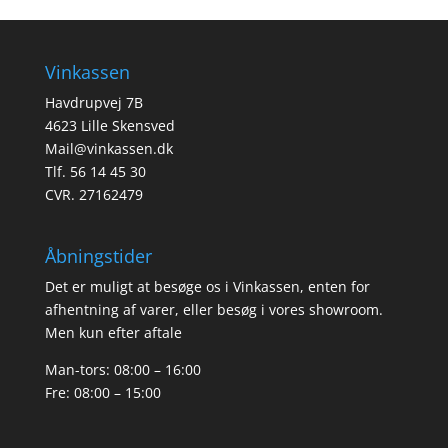
Vinkassen
Havdrupvej 7B
4623 Lille Skensved
Mail@vinkassen.dk
Tlf. 56 14 45 30
CVR. 27162479
Åbningstider
Det er muligt at besøge os i Vinkassen, enten for
afhentning af varer, eller besøg i vores showroom.
Men kun efter aftale
Man-tors: 08:00 – 16:00
Fre: 08:00 – 15:00