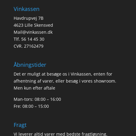
Vinkassen
Havdrupvej 7B
4623 Lille Skensved
Mail@vinkassen.dk
Tlf. 56 14 45 30
CVR. 27162479
Åbningstider
Det er muligt at besøge os i Vinkassen, enten for
afhentning af varer, eller besøg i vores showroom.
Men kun efter aftale
Man-tors: 08:00 – 16:00
Fre: 08:00 – 15:00
Fragt
Vi leverer altid varer med bedste fragtløsning.