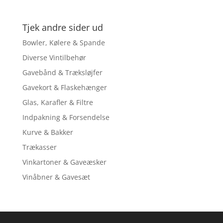
Tjek andre sider ud
Bowler, Kølere & Spande
Diverse Vintilbehør
Gavebånd & Træksløjfer
Gavekort & Flaskehænger
Glas, Karafler & Filtre
Indpakning & Forsendelse
Kurve & Bakker
Trækasser
Vinkartoner & Gaveæsker
Vinåbner & Gavesæt