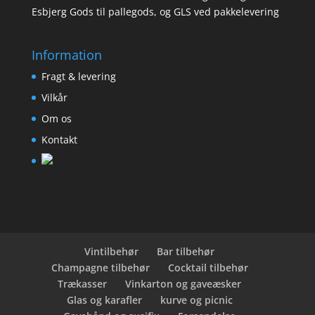
Esbjerg Gods til pallegods, og GLS ved pakkelevering
Information
Fragt & levering
Vilkår
Om os
Kontakt
Vintilbehør
Bar tilbehør
Champagne tilbehør
Cocktail tilbehør
Trækasser
Vinkarton og gaveæsker
Glas og karafler
kurve og picnic