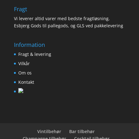
Fragt
Vi leverer altid varer med bedste fragtløsning.
Esbjerg Gods til pallegods, og GLS ved pakkelevering
Information
Fragt & levering
Vilkår
Om os
Kontakt
Vintilbehør
Bar tilbehør
Champagne tilbehør
Cocktail tilbehør