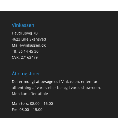
Vinkassen
Havdrupvej 7B
4623 Lille Skensved
Mail@vinkassen.dk
Tlf. 56 14 45 30
CVR. 27162479
Åbningstider
Det er muligt at besøge os i Vinkassen, enten for
afhentning af varer, eller besøg i vores showroom.
Men kun efter aftale
Man-tors: 08:00 – 16:00
Fre: 08:00 – 15:00