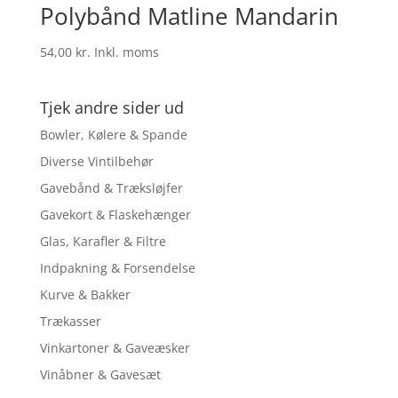
Polybånd Matline Mandarin
54,00
kr.
Inkl. moms
Tjek andre sider ud
Bowler, Kølere & Spande
Diverse Vintilbehør
Gavebånd & Træksløjfer
Gavekort & Flaskehænger
Glas, Karafler & Filtre
Indpakning & Forsendelse
Kurve & Bakker
Trækasser
Vinkartoner & Gaveæsker
Vinåbner & Gavesæt