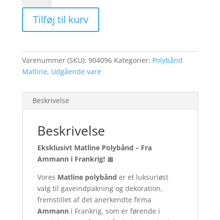
Turkis
Tilføj til kurv
antal
Varenummer (SKU):
904096
Kategorier:
Polybånd
Matline
,
Udgående vare
Beskrivelse
Beskrivelse
Eksklusivt Matline Polybånd – Fra
Ammann i Frankrig!
🎀
Vores
Matline polybånd
er et luksuriøst
valg til gaveindpakning og dekoration,
fremstillet af det anerkendte firma
Ammann
i Frankrig, som er førende i