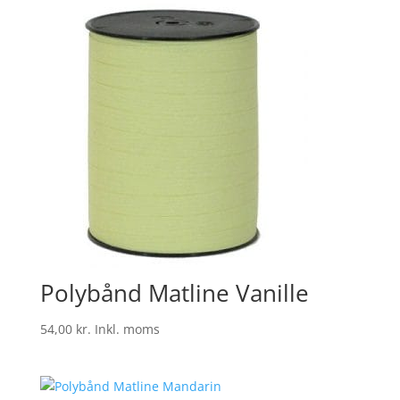
Polybånd Matline Vanille
54,00
kr.
Inkl. moms