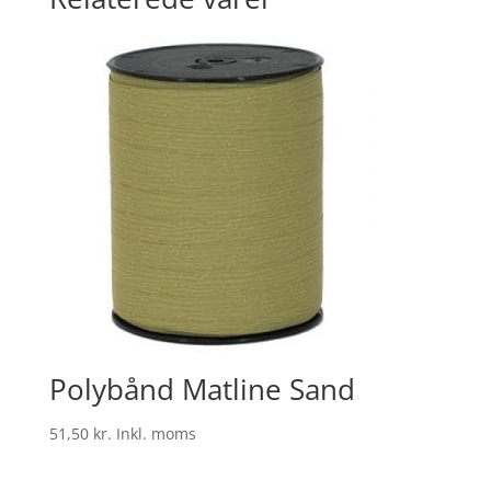
Polybånd Matline Sand
51,50
kr.
Inkl. moms