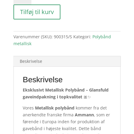
Sølv
Tilføj til kurv
antal
Varenummer (SKU):
900315/S
Kategori:
Polybånd
metallisk
Beskrivelse
Beskrivelse
Eksklusivt Metallisk Polybånd – Glansfuld
gaveindpakning i topkvalitet
🎀✨
Vores
Metallisk polybånd
kommer fra det
anerkendte franske firma
Ammann
, som er
førende i Europa inden for produktion af
gavebånd i højeste kvalitet. Dette bånd