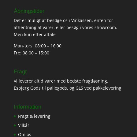
Åbningstider
Det er muligt at besøge os i Vinkassen, enten for
afhentning af varer, eller besøg i vores showroom.
Men kun efter aftale
Man-tors: 08:00 – 16:00
Fre: 08:00 – 15:00
Fragt
Vi leverer altid varer med bedste fragtløsning.
Esbjerg Gods til pallegods, og GLS ved pakkelevering
Information
Fragt & levering
Vilkår
Om os