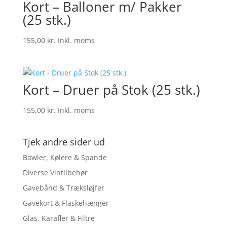
Kort – Balloner m/ Pakker
(25 stk.)
155,00
kr.
Inkl. moms
Kort – Druer på Stok (25 stk.)
155,00
kr.
Inkl. moms
Tjek andre sider ud
Bowler, Kølere & Spande
Diverse Vintilbehør
Gavebånd & Træksløjfer
Gavekort & Flaskehænger
Glas, Karafler & Filtre