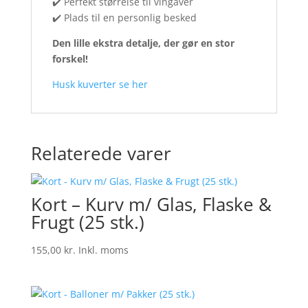
✔️ Perfekt størrelse til vingaver
✔️ Plads til en personlig besked
Den lille ekstra detalje, der gør en stor
forskel!
Husk kuverter se her
Relaterede varer
Kort – Kurv m/ Glas, Flaske &
Frugt (25 stk.)
155,00
kr.
Inkl. moms