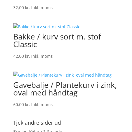
32,00
kr.
Inkl. moms
Bakke / kurv sort m. stof
Classic
42,00
kr.
Inkl. moms
Gavebalje / Plantekurv i zink,
oval med håndtag
60,00
kr.
Inkl. moms
Tjek andre sider ud
Bowler, Kølere & Spande