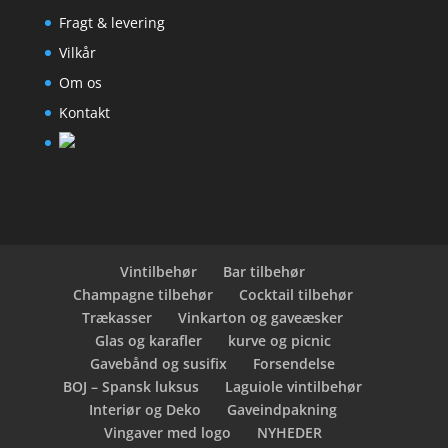
Fragt & levering
Vilkår
Om os
Kontakt
Vintilbehør
Bar tilbehør
Champagne tilbehør
Cocktail tilbehør
Trækasser
Vinkarton og gaveæsker
Glas og karafler
kurve og picnic
Gavebånd og susifix
Forsendelse
BOJ – Spansk luksus
Laguiole vintilbehør
Interiør og Deko
Gaveindpakning
Vingaver med logo
NYHEDER