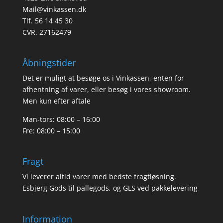
Mail@vinkassen.dk
Tlf. 56 14 45 30
CVR. 27162479
Åbningstider
Det er muligt at besøge os i Vinkassen, enten for
afhentning af varer, eller besøg i vores showroom.
Men kun efter aftale
Man-tors: 08:00 – 16:00
Fre: 08:00 – 15:00
Fragt
Vi leverer altid varer med bedste fragtløsning.
Esbjerg Gods til pallegods, og GLS ved pakkelevering
Information