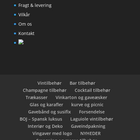
Fragt & levering
Vilkår
Om os
Kontakt
Vintilbehør
Bar tilbehør
Champagne tilbehør
Cocktail tilbehør
Trækasser
Vinkarton og gaveæsker
Glas og karafler
kurve og picnic
Gavebånd og susifix
Forsendelse
BOJ – Spansk luksus
Laguiole vintilbehør
Interiør og Deko
Gaveindpakning
Vingaver med logo
NYHEDER