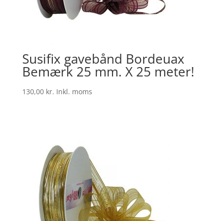
Susifix gavebånd Bordeuax
Bemærk 25 mm. X 25 meter!
130,00
kr.
Inkl. moms