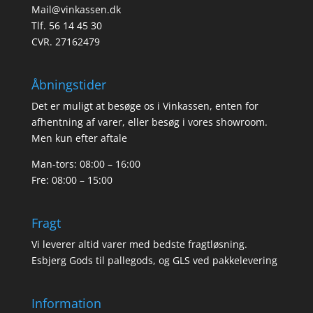
Mail@vinkassen.dk
Tlf. 56 14 45 30
CVR. 27162479
Åbningstider
Det er muligt at besøge os i Vinkassen, enten for
afhentning af varer, eller besøg i vores showroom.
Men kun efter aftale
Man-tors: 08:00 – 16:00
Fre: 08:00 – 15:00
Fragt
Vi leverer altid varer med bedste fragtløsning.
Esbjerg Gods til pallegods, og GLS ved pakkelevering
Information