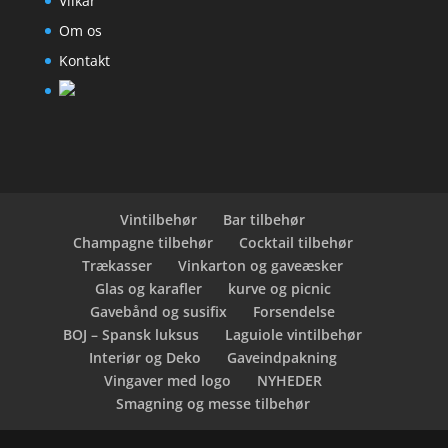
Vilkår
Om os
Kontakt
Vintilbehør
Bar tilbehør
Champagne tilbehør
Cocktail tilbehør
Trækasser
Vinkarton og gaveæsker
Glas og karafler
kurve og picnic
Gavebånd og susifix
Forsendelse
BOJ – Spansk luksus
Laguiole vintilbehør
Interiør og Deko
Gaveindpakning
Vingaver med logo
NYHEDER
Smagning og messe tilbehør