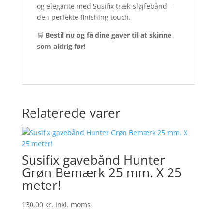
og elegante med Susifix træk-sløjfebånd –
den perfekte finishing touch.
🛒
Bestil nu og få dine gaver til at skinne
som aldrig før!
Relaterede varer
Susifix gavebånd Hunter
Grøn Bemærk 25 mm. X 25
meter!
130,00
kr.
Inkl. moms