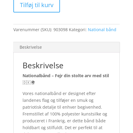
Tilføj til kurv
Varenummer (SKU):
903098
Kategori:
National bånd
Beskrivelse
Beskrivelse
Nationalbånd – Fejr din stolte arv med stil
🇩🇰🌍
Vores nationalbånd er designet efter
landenes flag og tilføjer en smuk og
patriotisk detalje til enhver begivenhed.
Fremstillet af 100% polyester kunstsilke og
produceret i Frankrig, er dette bånd både
holdbart og stilfuldt. Det er perfekt til at