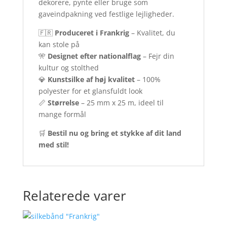
dekorere, pynte eller bruge som
gaveindpakning ved festlige lejligheder.
🇫🇷
Produceret i Frankrig
– Kvalitet, du
kan stole på
🎌
Designet efter nationalflag
– Fejr din
kultur og stolthed
💎
Kunstsilke af høj kvalitet
– 100%
polyester for et glansfuldt look
📏
Størrelse
– 25 mm x 25 m, ideel til
mange formål
🛒
Bestil nu og bring et stykke af dit land
med stil!
Relaterede varer