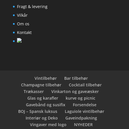
Fragt & levering
Vilkår
Om os
Kontakt
Vintilbehør
Bar tilbehør
Champagne tilbehør
Cocktail tilbehør
Trækasser
Vinkarton og gaveæsker
Glas og karafler
kurve og picnic
Gavebånd og susifix
Forsendelse
BOJ – Spansk luksus
Laguiole vintilbehør
Interiør og Deko
Gaveindpakning
Vingaver med logo
NYHEDER