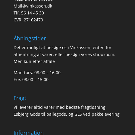
Mail@vinkassen.dk
Tlf. 56 14 45 30
CVR. 27162479
Åbningstider
Det er muligt at besøge os i Vinkassen, enten for
afhentning af varer, eller besøg i vores showroom.
Men kun efter aftale
Man-tors: 08:00 – 16:00
Fre: 08:00 – 15:00
Fragt
Vi leverer altid varer med bedste fragtløsning.
Esbjerg Gods til pallegods, og GLS ved pakkelevering
Information