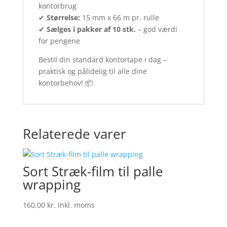
kontorbrug
✔
Størrelse:
15 mm x 66 m pr. rulle
✔
Sælges i pakker af 10 stk.
– god værdi
for pengene
Bestil din standard kontortape i dag –
praktisk og pålidelig til alle dine
kontorbehov! 📦
Relaterede varer
Sort Stræk-film til palle
wrapping
160,00
kr.
Inkl. moms