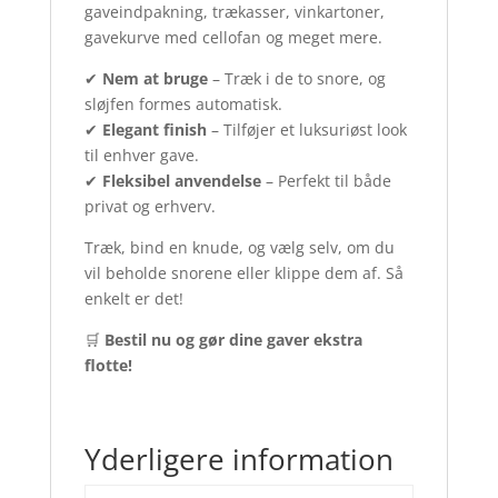
gaveindpakning, trækasser, vinkartoner,
gavekurve med cellofan og meget mere.
✔
Nem at bruge
– Træk i de to snore, og
sløjfen formes automatisk.
✔
Elegant finish
– Tilføjer et luksuriøst look
til enhver gave.
✔
Fleksibel anvendelse
– Perfekt til både
privat og erhverv.
Træk, bind en knude, og vælg selv, om du
vil beholde snorene eller klippe dem af. Så
enkelt er det!
🛒
Bestil nu og gør dine gaver ekstra
flotte!
Yderligere information