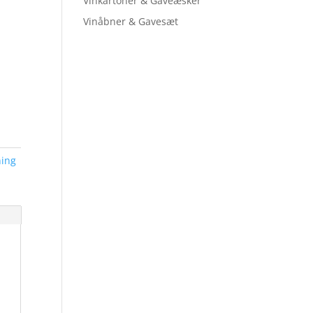
Vinkartoner & Gaveæsker
Vinåbner & Gavesæt
ing