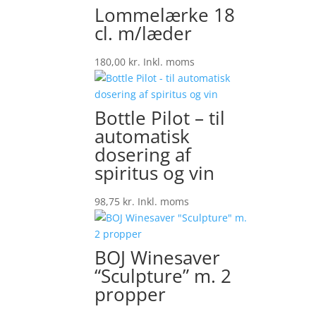
Lommelærke 18
cl. m/læder
180,00
kr.
Inkl. moms
Bottle Pilot – til
automatisk
dosering af
spiritus og vin
98,75
kr.
Inkl. moms
BOJ Winesaver
“Sculpture” m. 2
propper