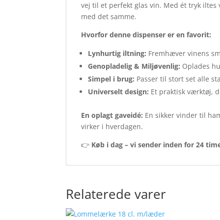
vej til et perfekt glas vin. Med ét tryk il
med det samme.
Hvorfor denne dispenser er en favorit:
Lynhurtig iltning:
Fremhæver vinens smag
Genopladelig & Miljøvenlig:
Oplades hurt
Simpel i brug:
Passer til stort set alle 
Universelt design:
Et praktisk værktøj, 
En oplagt gaveidé:
En sikker vinder til ha
virker i hverdagen.
👉
Køb i dag – vi sender inden for 24 tim
Relaterede varer