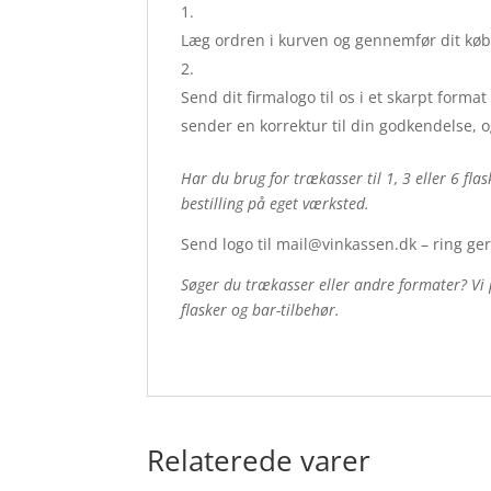
Læg ordren i kurven og gennemfør dit køb
Send dit firmalogo til os i et skarpt format 
sender en korrektur til din godkendelse, o
Har du brug for trækasser til 1, 3 eller 6 flas
bestilling på eget værksted.
Send logo til mail@vinkassen.dk – ring g
Søger du trækasser eller andre formater? Vi 
flasker og bar-tilbehør.
Relaterede varer