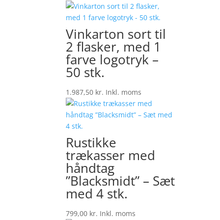
Vinkarton sort til
2 flasker, med 1
farve logotryk –
50 stk.
1.987,50
kr.
Inkl. moms
Rustikke
trækasser med
håndtag
”Blacksmidt” – Sæt
med 4 stk.
799,00
kr.
Inkl. moms