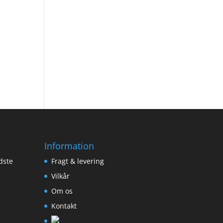
Information
dste
Fragt & levering
Vilkår
Om os
Kontakt