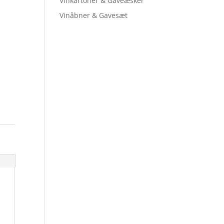
Vinkartoner & Gaveæsker
Vinåbner & Gavesæt