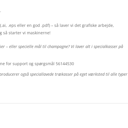
.
(.ai, .eps eller en god .pdf) – så laver vi det grafiske arbejde,
g så starter vi maskinerne!
ker – eller specielle mål til champagne? Vi laver alt i specialkasser på
erne for support og spørgsmål 56144530
producerer også speciallavede trækasser på eget værksted til alle typer