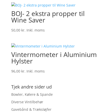
BOJ- 2 ekstra propper til
Wine Saver
50,00
kr.
Inkl. moms
Vintermometer i Aluminium
Hylster
96,00
kr.
Inkl. moms
Tjek andre sider ud
Bowler, Kølere & Spande
Diverse Vintilbehør
Gavebånd & Træksløjfer