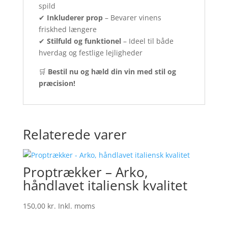
spild
✔
Inkluderer prop
– Bevarer vinens
friskhed længere
✔
Stilfuld og funktionel
– Ideel til både
hverdag og festlige lejligheder
🛒
Bestil nu og hæld din vin med stil og
præcision!
Relaterede varer
Proptrækker – Arko,
håndlavet italiensk kvalitet
150,00
kr.
Inkl. moms