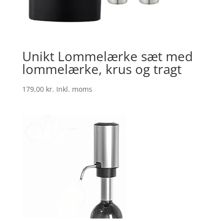
Unikt Lommelærke sæt med
lommelærke, krus og tragt
179,00
kr.
Inkl. moms