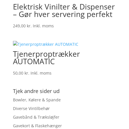
Elektrisk Vinilter & Dispenser
– Gør hver servering perfekt
249,00
kr.
Inkl. moms
Tjenerproptrækker
AUTOMATIC
50,00
kr.
Inkl. moms
Tjek andre sider ud
Bowler, Kølere & Spande
Diverse Vintilbehør
Gavebånd & Træksløjfer
Gavekort & Flaskehænger