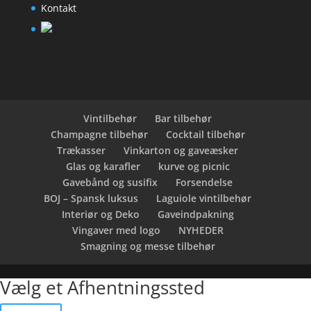
Kontakt
Vintilbehør
Bar tilbehør
Champagne tilbehør
Cocktail tilbehør
Trækasser
Vinkarton og gaveæsker
Glas og karafler
kurve og picnic
Gavebånd og susifix
Forsendelse
BOJ – Spansk luksus
Laguiole vintilbehør
Interiør og Deko
Gaveindpakning
Vingaver med logo
NYHEDER
Smagning og messe tilbehør
Vælg et Afhentningssted