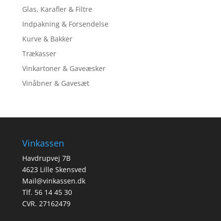
Glas, Karafler & Filtre
Indpakning & Forsendelse
Kurve & Bakker
Trækasser
Vinkartoner & Gaveæsker
Vinåbner & Gavesæt
Vinkassen
Havdrupvej 7B
4623 Lille Skensved
Mail@vinkassen.dk
Tlf. 56 14 45 30
CVR. 27162479