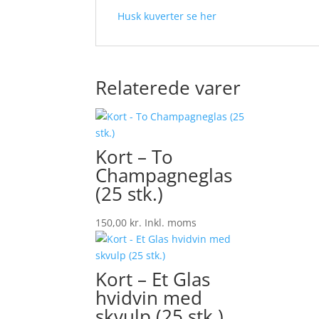
Husk kuverter se her
Relaterede varer
Kort – To
Champagneglas
(25 stk.)
150,00
kr.
Inkl. moms
Kort – Et Glas
hvidvin med
skvulp (25 stk.)