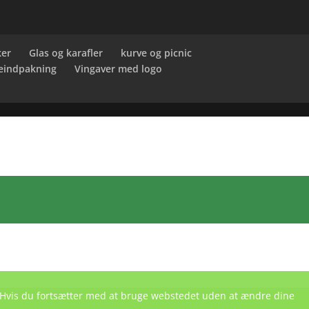
ker
Glas og karafler
kurve og picnic
eindpakning
Vingaver med logo
e. Hvis du fortsætter med at bruge webstedet uden at ændre dine