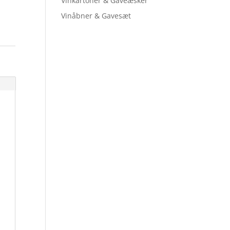
Vinkartoner & Gaveæsker
Vinåbner & Gavesæt