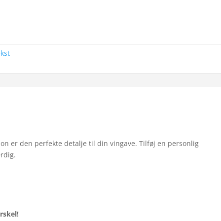
kst
n er den perfekte detalje til din vingave. Tilføj en personlig
rdig.
rskel!