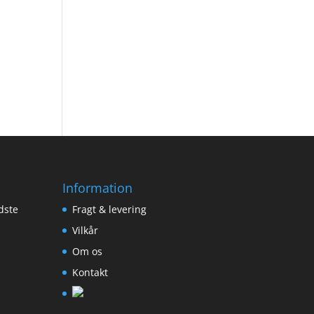
Information
dste
Fragt & levering
Vilkår
Om os
Kontakt