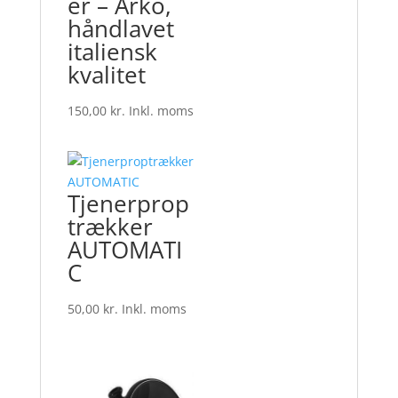
er – Arko,
håndlavet
italiensk
kvalitet
150,00
kr.
Inkl. moms
Tjenerprop
trækker
AUTOMATI
C
50,00
kr.
Inkl. moms