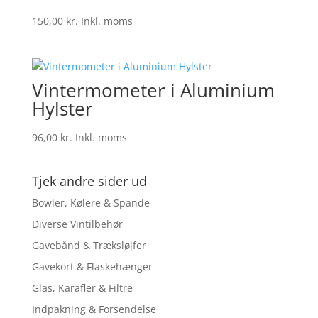
150,00
kr.
Inkl. moms
Vintermometer i Aluminium
Hylster
96,00
kr.
Inkl. moms
Tjek andre sider ud
Bowler, Kølere & Spande
Diverse Vintilbehør
Gavebånd & Træksløjfer
Gavekort & Flaskehænger
Glas, Karafler & Filtre
Indpakning & Forsendelse