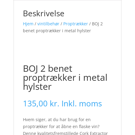
Beskrivelse
Hjem
/
vintilbehør
/
Proptrækker
/ BOJ 2
benet proptrækker i metal hylster
BOJ 2 benet
proptrækker i metal
hylster
135,00
kr.
Inkl. moms
Hvem siger, at du har brug for en
proptrækker for at åbne en flaske vin?
Denne kvalitetsfremstillede Cork Extractor