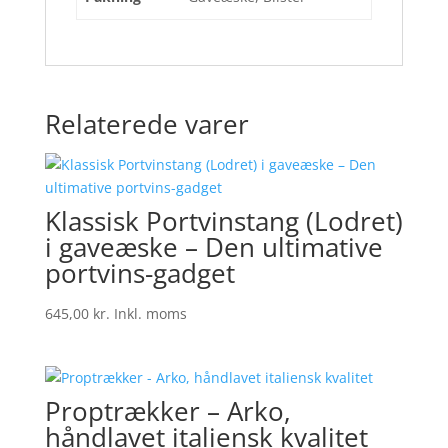
Relaterede varer
Klassisk Portvinstang (Lodret)
i gaveæske – Den ultimative
portvins-gadget
645,00
kr.
Inkl. moms
Proptrækker – Arko,
håndlavet italiensk kvalitet