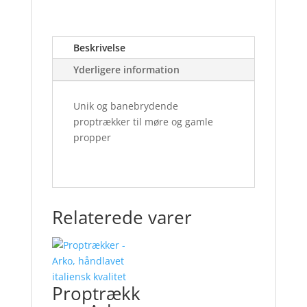
antal
Beskrivelse
Yderligere information
Unik og banebrydende
proptrækker til møre og gamle
propper
Relaterede varer
Proptrækk