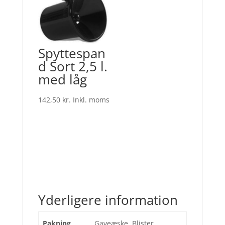
Spyttespan
d Sort 2,5 l.
med låg
142,50
kr.
Inkl. moms
Yderligere information
Pakning
Gaveæske, Blister