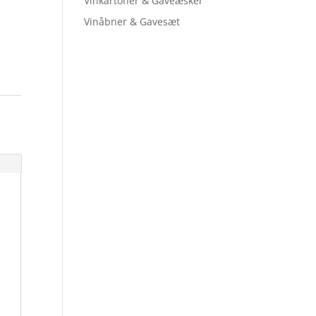
Vinkartoner & Gaveæsker
Vinåbner & Gavesæt