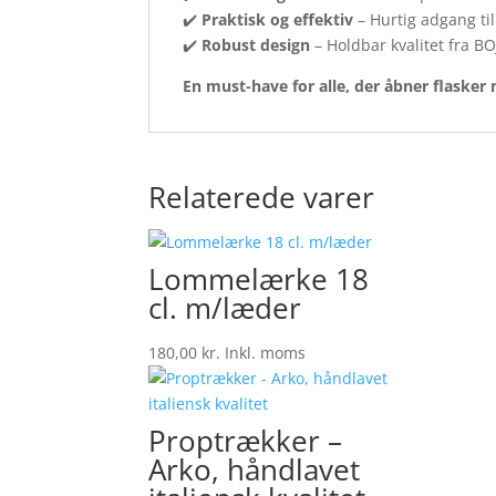
✔️
Praktisk og effektiv
– Hurtig adgang ti
✔️
Robust design
– Holdbar kvalitet fra BO
En must-have for alle, der åbner flasker 
Relaterede varer
Lommelærke 18
cl. m/læder
180,00
kr.
Inkl. moms
Proptrækker –
Arko, håndlavet