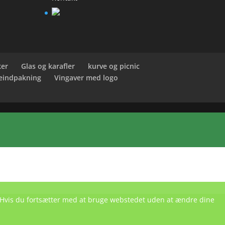
ker
Glas og karafler
kurve og picnic
eindpakning
Vingaver med logo
e. Hvis du fortsætter med at bruge webstedet uden at ændre dine