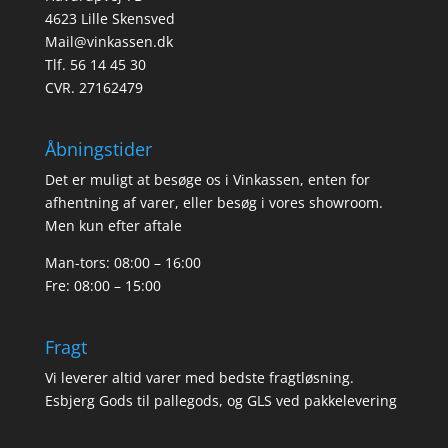
4623 Lille Skensved
Mail@vinkassen.dk
Tlf. 56 14 45 30
CVR. 27162479
Åbningstider
Det er muligt at besøge os i Vinkassen, enten for
afhentning af varer, eller besøg i vores showroom.
Men kun efter aftale
Man-tors: 08:00 – 16:00
Fre: 08:00 – 15:00
Fragt
Vi leverer altid varer med bedste fragtløsning.
Esbjerg Gods til pallegods, og GLS ved pakkelevering