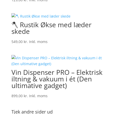
🪓 Rustik Økse med læder
skede
549,00
kr.
Inkl. moms
Vin Dispenser PRO – Elektrisk
iltning & vakuum i ét (Den
ultimative gadget)
899,00
kr.
Inkl. moms
Tjek andre sider ud