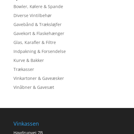
Bowler, Kølere & Spande
Diverse Vintilbehør
Gavebånd & Træksløjfer
Gavekort & Flaskehænger
Glas, Karafler & Filtre
Indpakning & Forsendelse
Kurve & Bakker
Trækasser
Vinkartoner & Gaveæsker
Vinåbner & Gavesæt
Vinkassen
Havdrupvej 7B