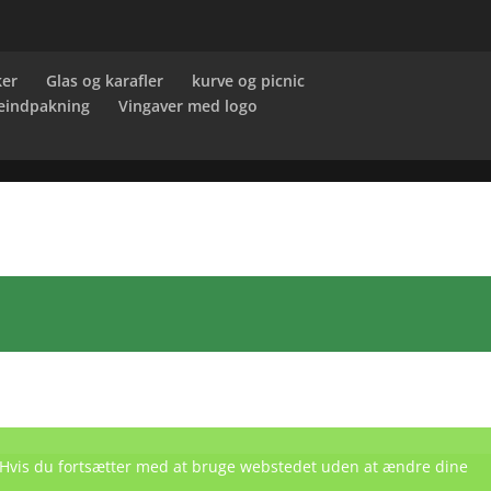
ker
Glas og karafler
kurve og picnic
eindpakning
Vingaver med logo
e. Hvis du fortsætter med at bruge webstedet uden at ændre dine