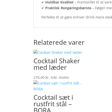
✔
Holdbar Kvalitet
– Fremstillet til at var
✔
Praktisk Rengøringsbørste
– Følger me
Perfekte til at gøre enhver drink mere ekskl
Relaterede varer
Cocktail Shaker
med læder
270,00
kr.
Inkl. moms
Cocktail sæt i
rustfrit stål –
BORA