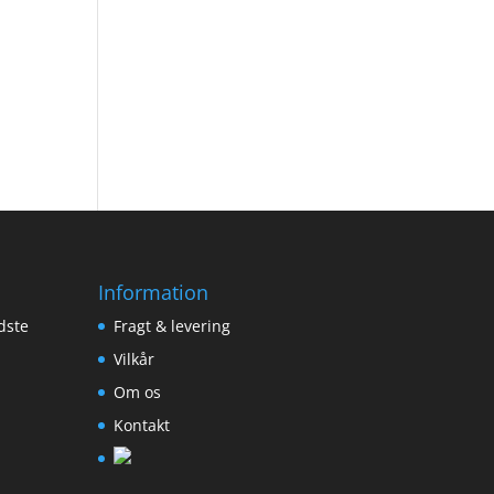
Information
dste
Fragt & levering
Vilkår
Om os
Kontakt