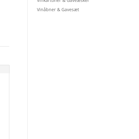
Vinkartoner & Gaveæsker
Vinåbner & Gavesæt