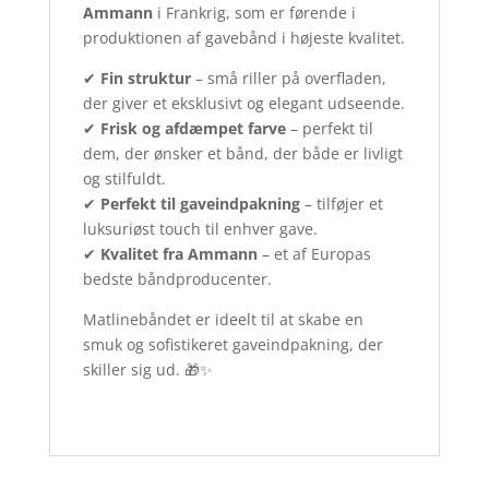
Ammann
i Frankrig, som er førende i
produktionen af gavebånd i højeste kvalitet.
✔
Fin struktur
– små riller på overfladen,
der giver et eksklusivt og elegant udseende.
✔
Frisk og afdæmpet farve
– perfekt til
dem, der ønsker et bånd, der både er livligt
og stilfuldt.
✔
Perfekt til gaveindpakning
– tilføjer et
luksuriøst touch til enhver gave.
✔
Kvalitet fra Ammann
– et af Europas
bedste båndproducenter.
Matlinebåndet er ideelt til at skabe en
smuk og sofistikeret gaveindpakning, der
skiller sig ud. 🎁✨