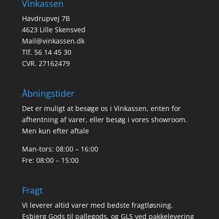
Vinkassen
Havdrupvej 7B
4623 Lille Skensved
Mail@vinkassen.dk
Tlf. 56 14 45 30
CVR. 27162479
Åbningstider
Det er muligt at besøge os i Vinkassen, enten for
afhentning af varer, eller besøg i vores showroom.
Men kun efter aftale
Man-tors: 08:00 – 16:00
Fre: 08:00 – 15:00
Fragt
Vi leverer altid varer med bedste fragtløsning.
Esbjerg Gods til pallegods, og GLS ved pakkelevering