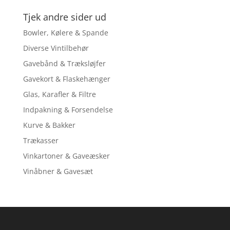
Tjek andre sider ud
Bowler, Kølere & Spande
Diverse Vintilbehør
Gavebånd & Træksløjfer
Gavekort & Flaskehænger
Glas, Karafler & Filtre
Indpakning & Forsendelse
Kurve & Bakker
Trækasser
Vinkartoner & Gaveæsker
Vinåbner & Gavesæt