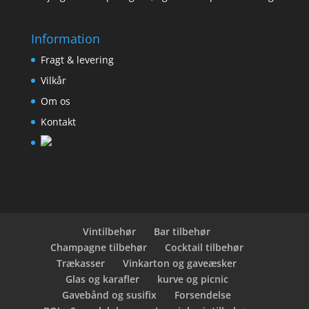
Information
Fragt & levering
Vilkår
Om os
Kontakt
Vintilbehør
Bar tilbehør
Champagne tilbehør
Cocktail tilbehør
Trækasser
Vinkarton og gaveæsker
Glas og karafler
kurve og picnic
Gavebånd og susifix
Forsendelse