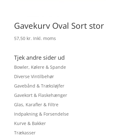
Gavekurv Oval Sort stor
57,50
kr.
Inkl. moms
Tjek andre sider ud
Bowler, Kølere & Spande
Diverse Vintilbehør
Gavebånd & Træksløjfer
Gavekort & Flaskehænger
Glas, Karafler & Filtre
Indpakning & Forsendelse
Kurve & Bakker
Trækasser