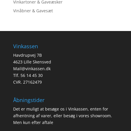
Vinkartoner & Gaveæsker
Vinåbner & Gavesæt
Vinkassen
Havdrupvej 7B
4623 Lille Skensved
Mail@vinkassen.dk
Tlf. 56 14 45 30
CVR. 27162479
Åbningstider
Det er muligt at besøge os i Vinkassen, enten for
afhentning af varer, eller besøg i vores showroom.
Men kun efter aftale