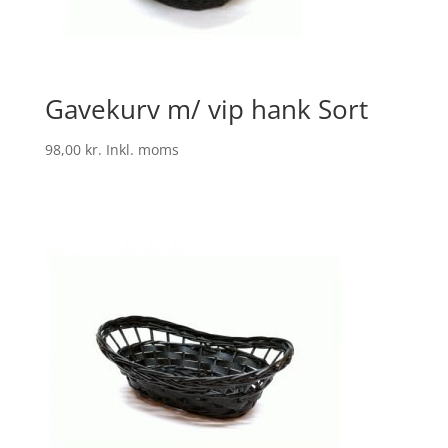
Gavekurv m/ vip hank Sort
98,00
kr.
Inkl. moms