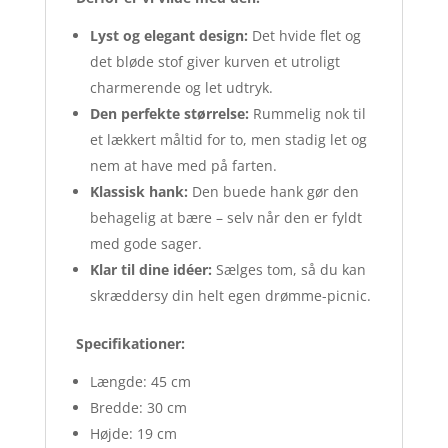
Lyst og elegant design:
Det hvide flet og
det bløde stof giver kurven et utroligt
charmerende og let udtryk.
Den perfekte størrelse:
Rummelig nok til
et lækkert måltid for to, men stadig let og
nem at have med på farten.
Klassisk hank:
Den buede hank gør den
behagelig at bære – selv når den er fyldt
med gode sager.
Klar til dine idéer:
Sælges tom, så du kan
skræddersy din helt egen drømme-picnic.
Specifikationer:
Længde: 45 cm
Bredde: 30 cm
Højde: 19 cm